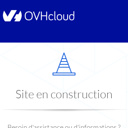
Site en construction
Besoin d'assistance ou d'informations ?